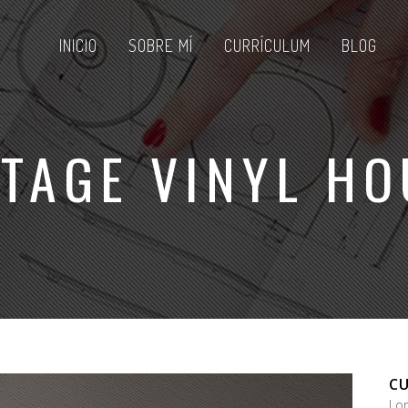
INICIO
SOBRE MÍ
CURRÍCULUM
BLOG
NTAGE VINYL HO
CU
Lo