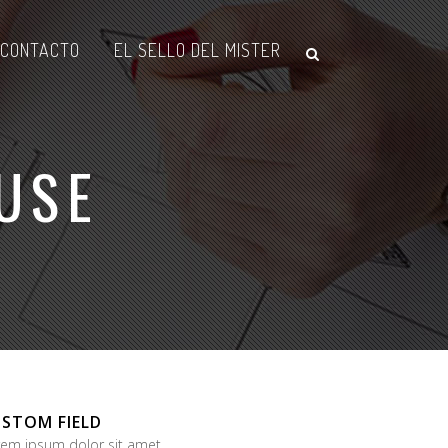
CONTACTO
EL SELLO DEL MISTER
USE
STOM FIELD
rem ipsum dolor sit amet