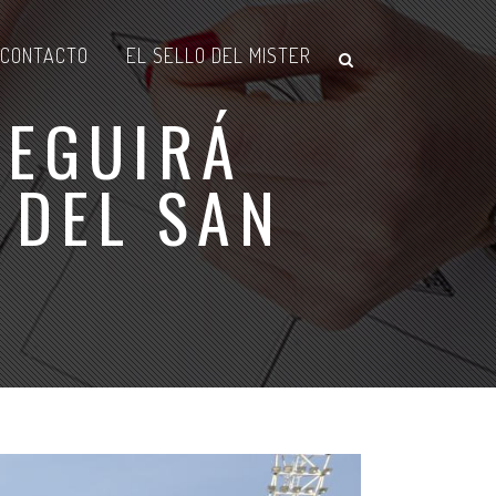
CONTACTO
EL SELLO DEL MISTER
SEGUIRÁ
 DEL SAN