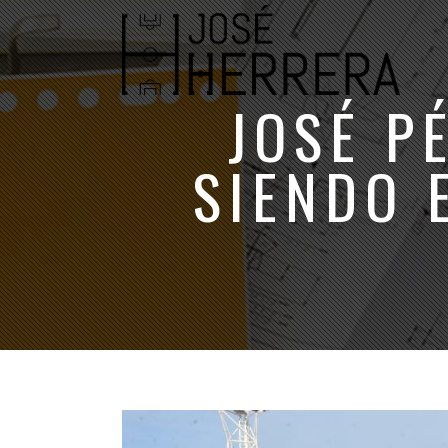
JOSÉ P
SIENDO 